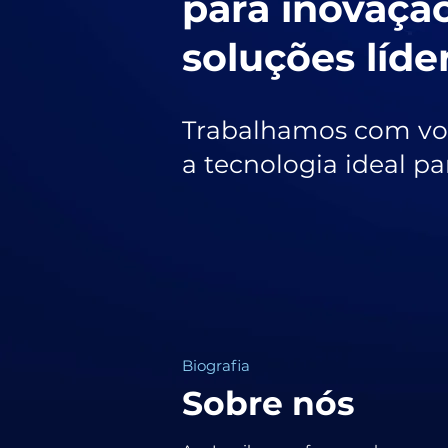
para inovaçã
soluções líd
Trabalhamos com vo
a tecnologia ideal pa
Biografia
Sobre nós