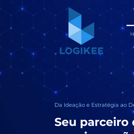
H
Da Ideação e Estratégia ao 
Seu parceiro 