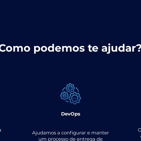
Como podemos te ajudar
DevOps
a
O
Ajudamos a configurar e manter
um processo de entrega de