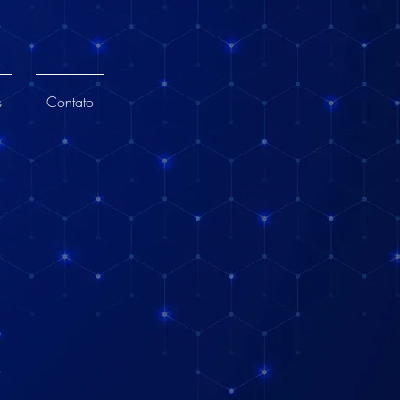
s
Contato