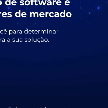
o de software e
eres de mercado
cê para determinar
ra a sua solução.