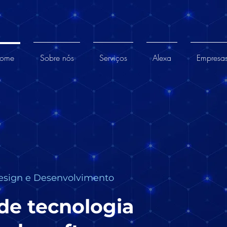
ome
Sobre nós
Serviços
Alexa
Empresa
Design e Desenvolvimento
de tecnologia